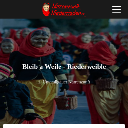
Bleib a Weile - Riederweible
1. Unterallgäuer Narrenzunft