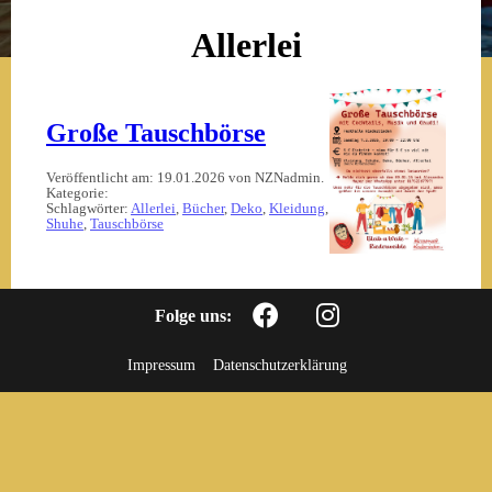
Allerlei
Große Tauschbörse
Veröffentlicht am: 19.01.2026 von NZNadmin.
Kategorie:
Schlagwörter:
Allerlei
,
Bücher
,
Deko
,
Kleidung
,
Shuhe
,
Tauschbörse
Folge uns:
Impressum
Datenschutzerklärung